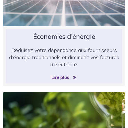
Économies d'énergie
Réduisez votre dépendance aux fournisseurs
d'énergie traditionnels et diminuez vos factures
d'électricité.
Lire plus