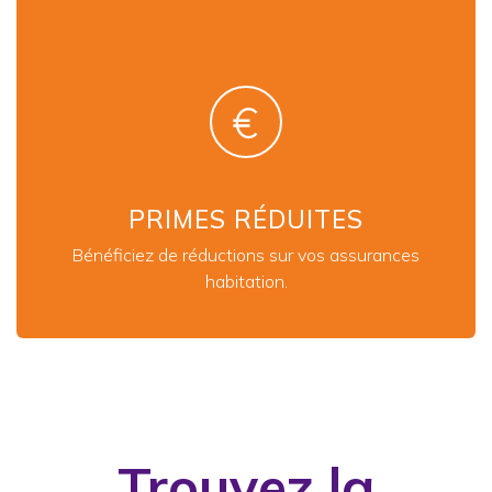
PRIMES RÉDUITES
Bénéficiez de réductions sur vos assurances
habitation.
Trouvez la