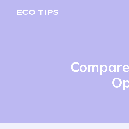
ECO TIPS
Comparez
Op