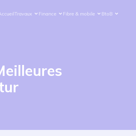
Accueil
Travaux
Finance
Fibre & mobile
BtoB
eilleures
tur